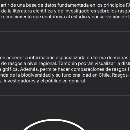
rtir de una base de datos fundamentada en los principios FAI
e la literatura científica y de investigadores sobre los rasgo
e conocimiento que contribuya al estudio y conservación de l
den acceder a información espacializada en forma de mapas d
de rasgos a nivel regional. También podrán visualizar la distr
a gráfica. Además, permite hacer comparaciones de rasgos fu
da de la biodiversidad y su funcionalidad en Chile. Rasgos-C
 investigadores y el público en general.