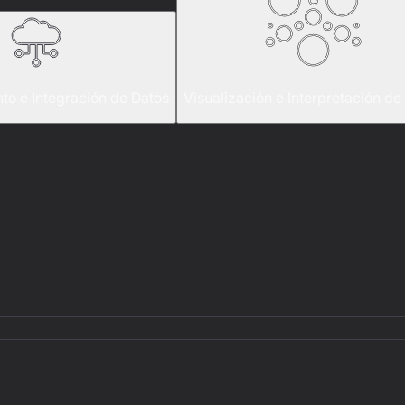
o e Integración de Datos
Visualización e Interpretación de