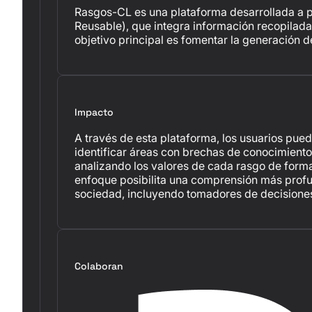
Rasgos-CL es una plataforma desarrollada a pa
Reusable), que integra información recopilada d
objetivo principal es fomentar la generación d
Impacto
A través de esta plataforma, los usuarios pue
identificar áreas con brechas de conocimiento 
analizando los valores de cada rasgo de form
enfoque posibilita una comprensión más profun
sociedad, incluyendo tomadores de decisiones,
Colaboran