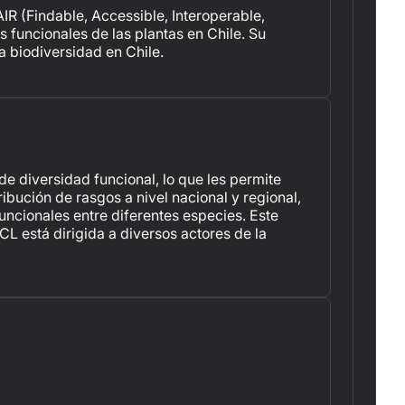
R (Findable, Accessible, Interoperable,
s funcionales de las plantas en Chile. Su
a biodiversidad en Chile.
e diversidad funcional, lo que les permite
ibución de rasgos a nivel nacional y regional,
ncionales entre diferentes especies. Este
L está dirigida a diversos actores de la