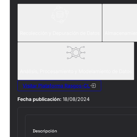
Recolección y Depuración de Datos
Almacenamient
Análisis, Procesamiento y Modelamiento de Datos
Visitar Plataforma Rasgos-CL
Fecha publicación:
18/08/2024
Descripción