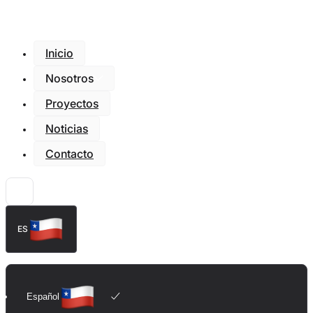
Inicio
Nosotros
Proyectos
Noticias
Contacto
ES
Español