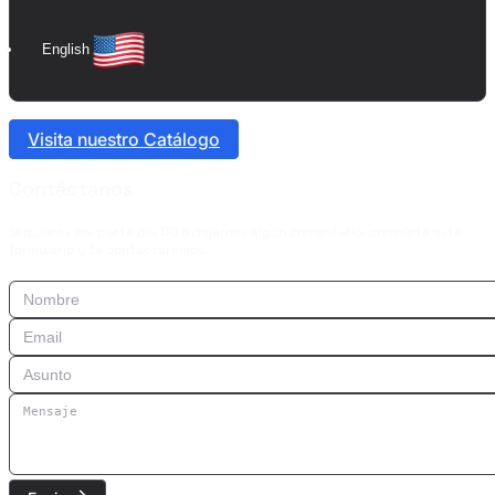
English
Visita nuestro Catálogo
Contáctanos
Si quieres ser parte del DO o dejarnos algún comentario, completa este
formulario y te contactaremos.