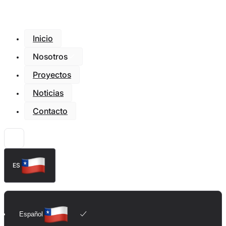
Inicio
Nosotros
Proyectos
Noticias
Contacto
ES
Español