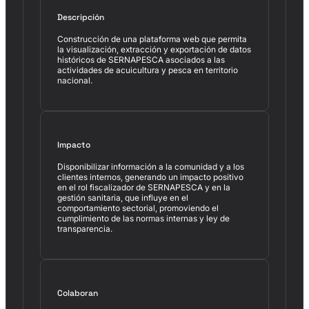
Descripción
Construcción de una plataforma web que permita
la visualización, extracción y exportación de datos
históricos de SERNAPESCA asociados a las
actividades de acuicultura y pesca en territorio
nacional.
Impacto
Disponibilizar información a la comunidad y a los
clientes internos, generando un impacto positivo
en el rol fiscalizador de SERNAPESCA y en la
gestión sanitaria, que influye en el
comportamiento sectorial, promoviendo el
cumplimiento de las normas internas y ley de
transparencia.
Colaboran