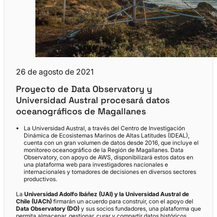
26 de agosto de 2021
Proyecto de Data Observatory y
Universidad Austral procesará datos
oceanográficos de Magallanes
La Universidad Austral, a través del Centro de Investigación
Dinámica de Ecosistemas Marinos de Altas Latitudes (IDEAL),
cuenta con un gran volumen de datos desde 2016, que incluye el
monitoreo oceanográfico de la Región de Magallanes. Data
Observatory, con apoyo de AWS, disponibilizará estos datos en
una plataforma web para investigadores nacionales e
internacionales y tomadores de decisiones en diversos sectores
productivos.
La
Universidad Adolfo Ibáñez (UAI) y la Universidad Austral de
Chile (UACh)
firmarán un acuerdo para construir, con el apoyo del
Data Observatory (DO)
y sus socios fundadores, una plataforma que
permita almacenar, gestionar, curar y compartir datos históricos