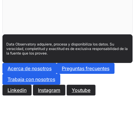
Data Observatory adquiere, procesa y disponibiliza los datos. Su
veracidad, completitud y exactitud es de exclusiva responsabilidad de la
la fuente que los provee.
Acerca de nosotros
Preguntas frecuentes
Trabaja con nosotros
Linkedin
Instagram
Youtube