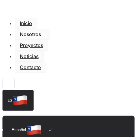
Inicio
Nosotros
Proyectos
Noticias
Contacto
ES
Español