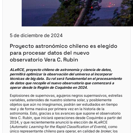
5 de diciembre de 2024
Proyecto astronómico chileno es elegido
para procesar datos del nuevo
observatorio Vera C. Rubin
ALeRCE, proyecto chileno de astronomía y ciencia de datos,
permitirá optimizar la observación del universo al incorporar
técnicas de big data. Su rol será fundamental en el procesamiento
de datos que recopile el nuevo observatorio que comenzará a
operar desde la Región de Coquimbo en 2024.
Explosiones de supernovas, agujeros negros supermasivos, estrellas
variables, asteroides de nuestro sistema solar, y posiblemente
objetos que aún no imaginamos, podrán ser estudiados en tiempo
real y de forma masiva por primera vez en la historia de la
astronomía. Esto, gracias a los avances que supone el observatorio
Vera C. Rubin, que iniciará operaciones desde Coquimbo a partir del
2024, y que recientemente anunció la elección de ALeRCE
(
Automatic Learning for the Rapid Classification of Events
), como
único representante chileno para operar, en calidad de
broker
, los