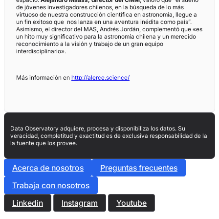
de jóvenes investigadores chilenos, en la búsqueda de lo más
virtuoso de nuestra construcción científica en astronomía, llegue a
un fin exitoso que nos lanza en una aventura inédita como país”.
Asimismo, el director del MAS, Andrés Jordán, complementó que «es
un hito muy significativo para la astronomía chilena y un merecido
reconocimiento a la visión y trabajo de un gran equipo
interdisciplinario».
Más información en
http://alerce.science/
Data Observatory adquiere, procesa y disponibiliza los datos. Su
veracidad, completitud y exactitud es de exclusiva responsabilidad de la
la fuente que los provee.
Acerca de nosotros
Preguntas frecuentes
Trabaja con nosotros
Linkedin
Instagram
Youtube