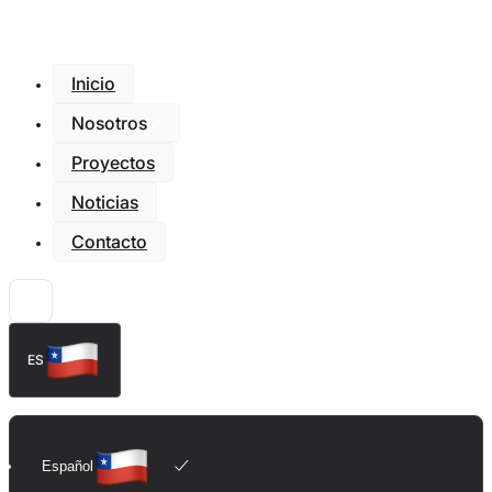
Inicio
Nosotros
Proyectos
Noticias
Contacto
ES
Español