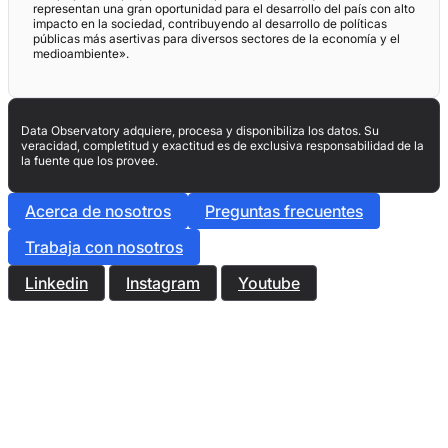
representan una gran oportunidad para el desarrollo del país con alto
impacto en la sociedad, contribuyendo al desarrollo de políticas
públicas más asertivas para diversos sectores de la economía y el
medioambiente».
Data Observatory adquiere, procesa y disponibiliza los datos. Su
veracidad, completitud y exactitud es de exclusiva responsabilidad de la
la fuente que los provee.
Acerca de nosotros
Preguntas frecuentes
Trabaja con nosotros
Linkedin
Instagram
Youtube