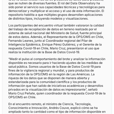
que se nutren de diversas fuentes. El rol del Data Observatory ha
sido poner al servicio sus capacidades técnicas y tecnológicas para
democratizar y multiplicar el acceso y el uso de esta información. El
repositorio habilita a que múltiples grupos desarrollen aplicaciones
de distintos tipos, incluyendo modelos y visualizaciones.
Los participantes del encuentro virtual también valoraron la calidad
del trabajo de recopilación de datos en terreno realizado por el
sistema de salud nacional del Ministerio de Salud, fuente principal
de estos datos. Además, el Representante de la OPS/OMS en Chile,
Fernando Leanes, junto al Coordinador regional del Pilar de
Inteligencia Epidémica, Enrique Pérez Gutiérrez, y el Gerente de la
respuesta Covid-19 en Chile, Mario Cruz, presentaron el uso que
realiza la institución de la Base de Datos Covid-19.
“Medir el pulso al comportamiento del brote y analizar la información
disponible es necesario para ir haciendo ajustes de las medidas de
salud pública. Somos usuarios de la Base de Datos Covid-19 para
fines de la vigilancia regional y mundial, y para productos de
información de la OPS/OMS en la región de Las Américas. La
riqueza de los datos que se disponen de manera abierta y
estandarizada para la comunidad científica y los productos de
información que han salido de iniciativas académicas y desarrollos
privados en la visualización de datos es impresionante”, señaló
Mario Cruz Peñate, quien coordinador de la respuesta Covid-19 de la
OPS/OMS en Chile.
En el encuentro remoto, el ministro de Ciencia, Tecnología,
Conocimiento e Innovación, Andrés Couve, explicó cómo se ha
ampliado tanto la cantidad como el tipo de información disponible en