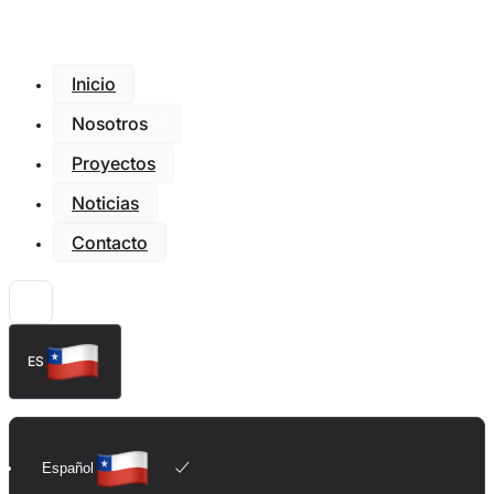
Inicio
Nosotros
Proyectos
Noticias
Contacto
ES
Español