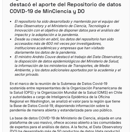
destacó el aporte del Repositorio de datos
COVID-19 de MinCiencia y DO
El repositorio ha sido desarrollado y mantenido por el equipo del
Data Observatory y el Ministerio de Ciencia, Tecnología e
Innovación con el objetivo de disponer datos para el análisis del
impacto y la adaptación a la pandemia.
Desde su creación en abril, los datos del repositorio han sido
accesados más de 600 mil veces por investigadores,
instituciones académicas y empresas que han visitado
diariamente los datos de la pandemia.
El ministro Andrés Couve destacó el trabajo del Data Observatory,
la disposición de datos epidemiológicos del Ministerio de Salud,
la información de los ministerios de Transportes, de Medio
Ambiente, y los datos adicionales aportados por la academia y el
sector privado.
En el marco de la reunión de la Submesa de Datos Covid-19
sostenida entre representantes de la Organización Panamericana de
la Salud (OPS) y la Organización Mundial de la Salud (OMS) en Chile
y autoridades a cargo de Inteligencia Epidémica de la Oficina
Regional en Washington, se analizó el valor para la región que tiene
la Base de Datos Covid-19, disponiendo información sobre la
pandemia de manera abierta y estandarizada para uso público.
La base de datos COVID-19 de Ministerio de Ciencia, alojada en una
plataforma de uso masivo, ofrece acceso abierto a las comunidades
de expertos para el análisis de datos. A la fecha, el Data Observatory
(DO) ha desarrollado más de 50 productos de datos (data products)