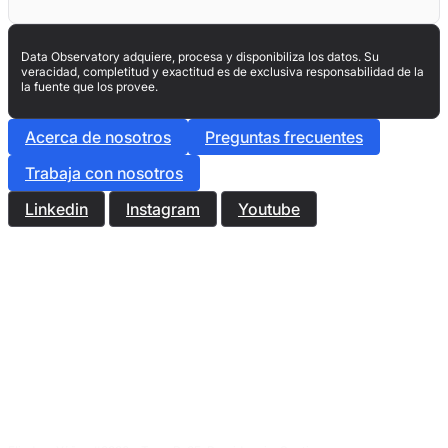
Data Observatory adquiere, procesa y disponibiliza los datos. Su
veracidad, completitud y exactitud es de exclusiva responsabilidad de la
la fuente que los provee.
Acerca de nosotros
Preguntas frecuentes
Trabaja con nosotros
Linkedin
Instagram
Youtube