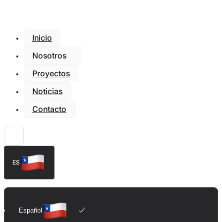
Inicio
Nosotros
Proyectos
Noticias
Contacto
ES
Español