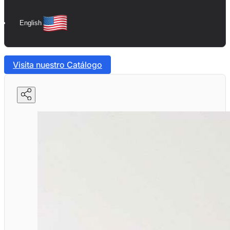
English
Visita nuestro Catálogo