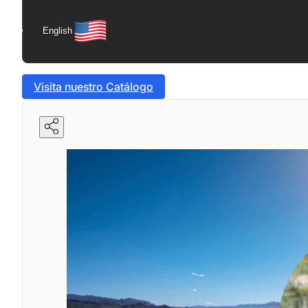
English
Visita nuestro Catálogo