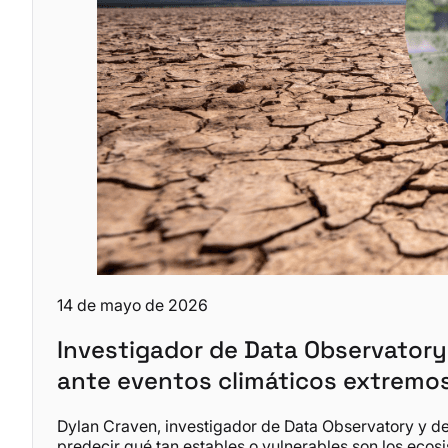
14 de mayo de 2026
Investigador de Data Observatory
ante eventos climáticos extremo
Dylan Craven, investigador de Data Observatory y d
predecir qué tan estables o vulnerables son los ecos