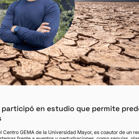
 participó en estudio que permite pred
s
el Centro GEMA de la Universidad Mayor, es coautor de un r
istemas frente a eventos y perturbaciones, como sequías, ola