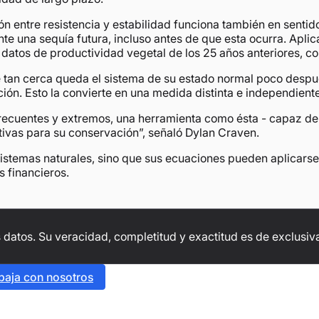
ón entre resistencia y estabilidad funciona también en sentid
nte una sequía futura, incluso antes de que esta ocurra. Aplic
o datos de productividad vegetal de los 25 años anteriores, 
qué tan cerca queda el sistema de su estado normal poco despu
ón. Esto la convierte en una medida distinta e independiente
recuentes y extremos, una herramienta como ésta - capaz de i
ctivas para su conservación”, señaló Dylan Craven.
osistemas naturales, sino que sus ecuaciones pueden aplicarse
 financieros.
 datos. Su veracidad, completitud y exactitud es de exclusiva
baja con nosotros