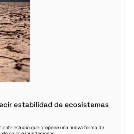
ecir estabilidad de ecosistemas
eciente estudio que propone una nueva forma de
s de calor e inundaciones.