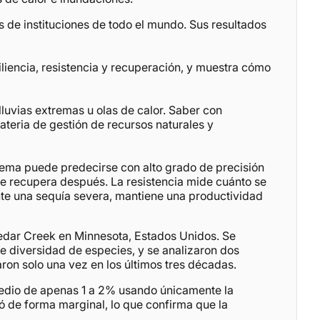
es de instituciones de todo el mundo. Sus resultados
iliencia, resistencia y recuperación, y muestra cómo
luvias extremas u olas de calor. Saber con
ateria de gestión de recursos naturales y
istema puede predecirse con alto grado de precisión
se recupera después. La resistencia mide cuánto se
nte una sequía severa, mantiene una productividad
 Cedar Creek en Minnesota, Estados Unidos. Se
 diversidad de especies, y se analizaron dos
on solo una vez en los últimos tres décadas.
omedio de apenas 1 a 2% usando únicamente la
ó de forma marginal, lo que confirma que la