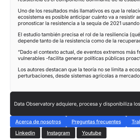
Uno de los resultados más llamativos es que la relaci
ecosistema es posible anticipar cuánto va a resistir a
pronosticar la resistencia a la sequía de 2021 usand
El estudio también precisa el rol de la resiliencia (
depende tanto de la resistencia como de la recuperaci
“Dado el contexto actual, de eventos extremos más f
vulnerables -facilita generar políticas públicas proa
Los autores destacan que la teoría no se limita a ec
perturbaciones, desde sistemas agrícolas a mercados
Data Observatory adquiere, procesa y disponibiliza los
Acerca de nosotros
Preguntas frecuentes
Tra
Linkedin
Instagram
Youtube