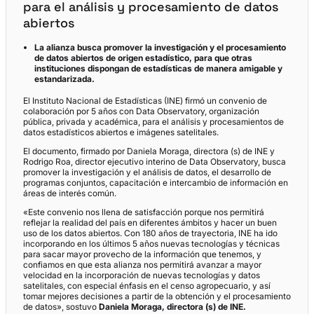
para el análisis y procesamiento de datos
abiertos
La alianza busca promover la investigación y el procesamiento
de datos abiertos de origen estadístico, para que otras
instituciones dispongan de estadísticas de manera amigable y
estandarizada.
El Instituto Nacional de Estadísticas (INE) firmó un convenio de
colaboración por 5 años con Data Observatory, organización
pública, privada y académica, para el análisis y procesamientos de
datos estadísticos abiertos e imágenes satelitales.
El documento, firmado por Daniela Moraga, directora (s) de INE y
Rodrigo Roa, director ejecutivo interino de Data Observatory, busca
promover la investigación y el análisis de datos, el desarrollo de
programas conjuntos, capacitación e intercambio de información en
áreas de interés común.
«Este convenio nos llena de satisfacción porque nos permitirá
reflejar la realidad del país en diferentes ámbitos y hacer un buen
uso de los datos abiertos. Con 180 años de trayectoria, INE ha ido
incorporando en los últimos 5 años nuevas tecnologías y técnicas
para sacar mayor provecho de la información que tenemos, y
confiamos en que esta alianza nos permitirá avanzar a mayor
velocidad en la incorporación de nuevas tecnologías y datos
satelitales, con especial énfasis en el censo agropecuario, y así
tomar mejores decisiones a partir de la obtención y el procesamiento
de datos», sostuvo
Daniela Moraga, directora (s) de INE.