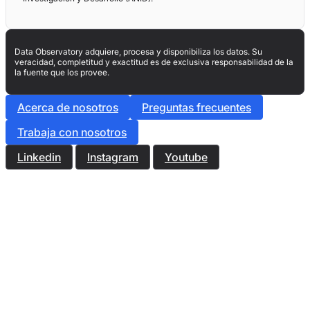
Data Observatory adquiere, procesa y disponibiliza los datos. Su
veracidad, completitud y exactitud es de exclusiva responsabilidad de la
la fuente que los provee.
Acerca de nosotros
Preguntas frecuentes
Trabaja con nosotros
Linkedin
Instagram
Youtube