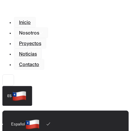
Inicio
Nosotros
Proyectos
Noticias
Contacto
ES
Español