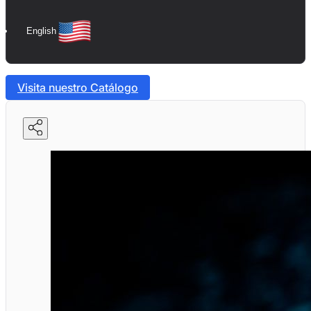
English
Visita nuestro Catálogo