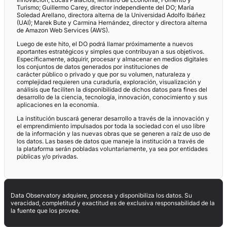
Turismo; Guillermo Carey, director independiente del DO; María
Soledad Arellano, directora alterna de la Universidad Adolfo Ibáñez
(UAI); Marek Bute y Carmina Hernández, director y directora alterna
de Amazon Web Services (AWS).
Luego de este hito, el DO podrá llamar próximamente a nuevos
aportantes estratégicos y simples que contribuyan a sus objetivos.
Específicamente, adquirir, procesar y almacenar en medios digitales
los conjuntos de datos generados por instituciones de
carácter público o privado y que por su volumen, naturaleza y
complejidad requieren una curaduría, exploración, visualización y
análisis que faciliten la disponibilidad de dichos datos para fines del
desarrollo de la ciencia, tecnología, innovación, conocimiento y sus
aplicaciones en la economía.
La institución buscará generar desarrollo a través de la innovación y
el emprendimiento impulsados por toda la sociedad con el uso libre
de la información y las nuevas obras que se generen a raíz de uso de
los datos. Las bases de datos que maneje la institución a través de
la plataforma serán pobladas voluntariamente, ya sea por entidades
públicas y/o privadas.
Data Observatory adquiere, procesa y disponibiliza los datos. Su
veracidad, completitud y exactitud es de exclusiva responsabilidad de la
la fuente que los provee.