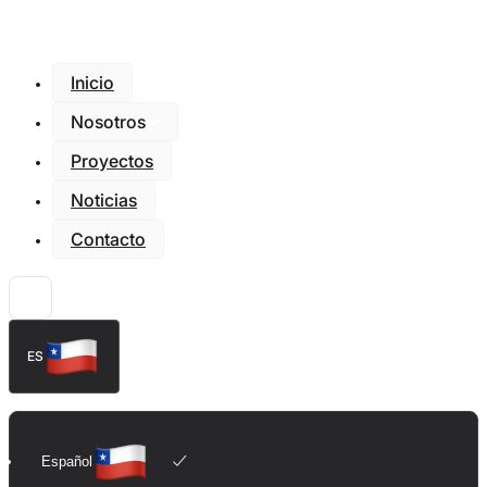
Inicio
Nosotros
Proyectos
Noticias
Contacto
ES
Español