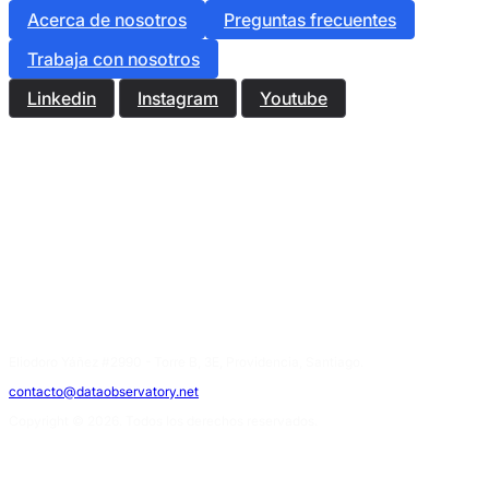
Acerca de nosotros
Preguntas frecuentes
Trabaja con nosotros
Linkedin
Instagram
Youtube
Eliodoro Yáñez #2990 - Torre B, 3E, Providencia, Santiago.
contacto@dataobservatory.net
Copyright © 2026. Todos los derechos reservados.