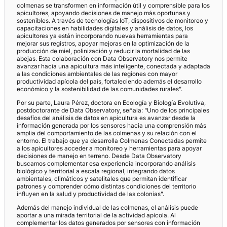
colmenas se transformen en información útil y comprensible para los
apicultores, apoyando decisiones de manejo más oportunas y
sostenibles. A través de tecnologías IoT, dispositivos de monitoreo y
capacitaciones en habilidades digitales y análisis de datos, los
apicultores ya están incorporando nuevas herramientas para
mejorar sus registros, apoyar mejoras en la optimización de la
producción de miel, polinización y reducir la mortalidad de las
abejas. Esta colaboración con Data Observatory nos permite
avanzar hacia una apicultura más inteligente, conectada y adaptada
a las condiciones ambientales de las regiones con mayor
productividad apícola del país, fortaleciendo además el desarrollo
económico y la sostenibilidad de las comunidades rurales”.
Por su parte, Laura Pérez, doctora en Ecología y Biología Evolutiva,
postdoctorante de Data Observatory, señala: “Uno de los principales
desafíos del análisis de datos en apicultura es avanzar desde la
información generada por los sensores hacia una comprensión más
amplia del comportamiento de las colmenas y su relación con el
entorno. El trabajo que ya desarrolla Colmenas Conectadas permite
a los apicultores acceder a monitoreo y herramientas para apoyar
decisiones de manejo en terreno. Desde Data Observatory
buscamos complementar esa experiencia incorporando análisis
biológico y territorial a escala regional, integrando datos
ambientales, climáticos y satelitales que permitan identificar
patrones y comprender cómo distintas condiciones del territorio
influyen en la salud y productividad de las colonias”.
Además del manejo individual de las colmenas, el análisis puede
aportar a una mirada territorial de la actividad apícola. Al
complementar los datos generados por sensores con información