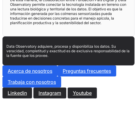
Observatory permite conectar la tecnología instalada en terreno con
una lectura biológica y territorial de los datos. El objetivo es que la
información generada por las colmenas sensorizadas pueda
traducirse en decisiones concretas para el manejo apícola, la
planificación productiva y la sostenibilidad del sector.
Data Observatory adquiere, procesa y disponibiliza los datos. Su
veracidad, completitud y exactitud es de exclusiva responsabilidad de la
la fuente que los provee.
Acerca de nosotros
Preguntas frecuentes
Trabaja con nosotros
Linkedin
Instagram
Youtube