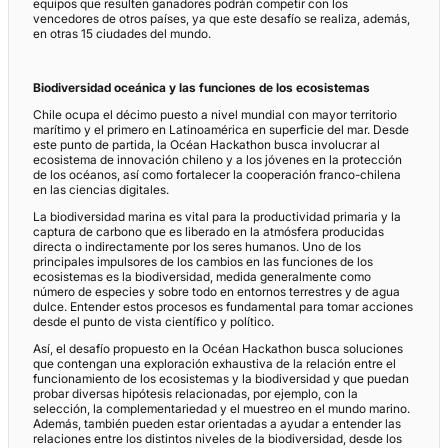
equipos que resulten ganadores podrán competir con los
vencedores de otros países, ya que este desafío se realiza, además,
en otras 15 ciudades del mundo.
Biodiversidad oceánica y las funciones de los ecosistemas
Chile ocupa el décimo puesto a nivel mundial con mayor territorio
marítimo y el primero en Latinoamérica en superficie del mar. Desde
este punto de partida, la Océan Hackathon busca involucrar al
ecosistema de innovación chileno y a los jóvenes en la protección
de los océanos, así como fortalecer la cooperación franco-chilena
en las ciencias digitales.
La biodiversidad marina es vital para la productividad primaria y la
captura de carbono que es liberado en la atmósfera producidas
directa o indirectamente por los seres humanos. Uno de los
principales impulsores de los cambios en las funciones de los
ecosistemas es la biodiversidad, medida generalmente como
número de especies y sobre todo en entornos terrestres y de agua
dulce. Entender estos procesos es fundamental para tomar acciones
desde el punto de vista científico y político.
Así, el desafío propuesto en la Océan Hackathon busca soluciones
que contengan una exploración exhaustiva de la relación entre el
funcionamiento de los ecosistemas y la biodiversidad y que puedan
probar diversas hipótesis relacionadas, por ejemplo, con la
selección, la complementariedad y el muestreo en el mundo marino.
Además, también pueden estar orientadas a ayudar a entender las
relaciones entre los distintos niveles de la biodiversidad, desde los