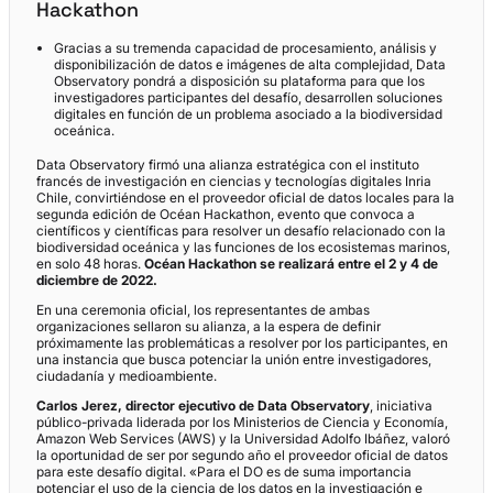
Hackathon
Gracias a su tremenda capacidad de procesamiento, análisis y
disponibilización de datos e imágenes de alta complejidad, Data
Observatory pondrá a disposición su plataforma para que los
investigadores participantes del desafío, desarrollen soluciones
digitales en función de un problema asociado a la biodiversidad
oceánica.
Data Observatory firmó una alianza estratégica con el instituto
francés de investigación en ciencias y tecnologías digitales Inria
Chile, convirtiéndose en el proveedor oficial de datos locales para la
segunda edición de Océan Hackathon, evento que convoca a
científicos y científicas para resolver un desafío relacionado con la
biodiversidad oceánica y las funciones de los ecosistemas marinos,
en solo 48 horas.
Océan Hackathon se realizará entre el 2 y 4 de
diciembre de 2022.
En una ceremonia oficial, los representantes de ambas
organizaciones sellaron su alianza, a la espera de definir
próximamente las problemáticas a resolver por los participantes, en
una instancia que busca potenciar la unión entre investigadores,
ciudadanía y medioambiente.
Carlos Jerez, director ejecutivo de Data Observatory
, iniciativa
público-privada liderada por los Ministerios de Ciencia y Economía,
Amazon Web Services (AWS) y la Universidad Adolfo Ibáñez, valoró
la oportunidad de ser por segundo año el proveedor oficial de datos
para este desafío digital. «Para el DO es de suma importancia
potenciar el uso de la ciencia de los datos en la investigación e