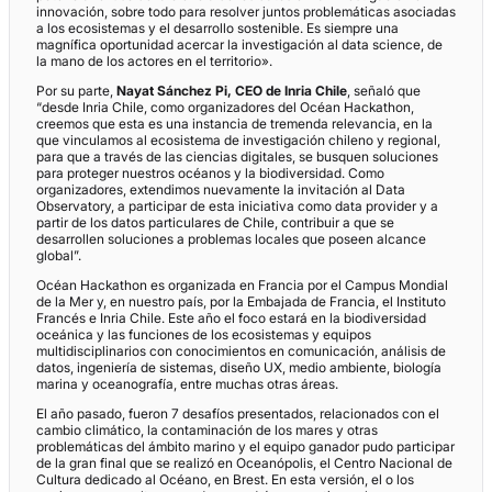
innovación, sobre todo para resolver juntos problemáticas asociadas
a los ecosistemas y el desarrollo sostenible. Es siempre una
magnífica oportunidad acercar la investigación al data science, de
la mano de los actores en el territorio».
Por su parte,
Nayat Sánchez Pi, CEO de Inria Chile
, señaló que
“desde Inria Chile, como organizadores del Océan Hackathon,
creemos que esta es una instancia de tremenda relevancia, en la
que vinculamos al ecosistema de investigación chileno y regional,
para que a través de las ciencias digitales, se busquen soluciones
para proteger nuestros océanos y la biodiversidad. Como
organizadores, extendimos nuevamente la invitación al Data
Observatory, a participar de esta iniciativa como data provider y a
partir de los datos particulares de Chile, contribuir a que se
desarrollen soluciones a problemas locales que poseen alcance
global”.
Océan Hackathon es organizada en Francia por el Campus Mondial
de la Mer y, en nuestro país, por la Embajada de Francia, el Instituto
Francés e Inria Chile. Este año el foco estará en la biodiversidad
oceánica y las funciones de los ecosistemas y equipos
multidisciplinarios con conocimientos en comunicación, análisis de
datos, ingeniería de sistemas, diseño UX, medio ambiente, biología
marina y oceanografía, entre muchas otras áreas.
El año pasado, fueron 7 desafíos presentados, relacionados con el
cambio climático, la contaminación de los mares y otras
problemáticas del ámbito marino y el equipo ganador pudo participar
de la gran final que se realizó en Oceanópolis, el Centro Nacional de
Cultura dedicado al Océano, en Brest. En esta versión, el o los