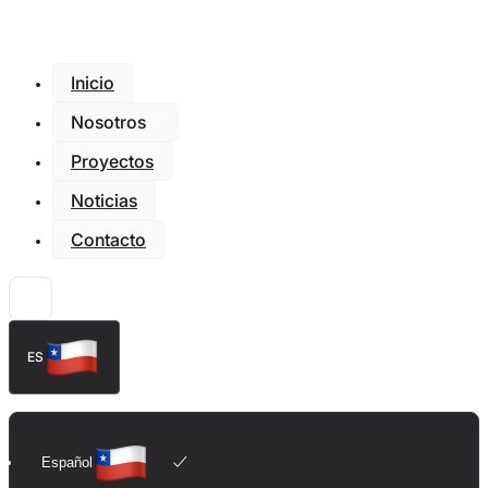
Inicio
Nosotros
Proyectos
Noticias
Contacto
ES
Español