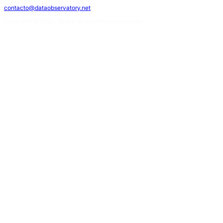
contacto@dataobservatory.net
Copyright © 2026. Todos los derechos reservados.