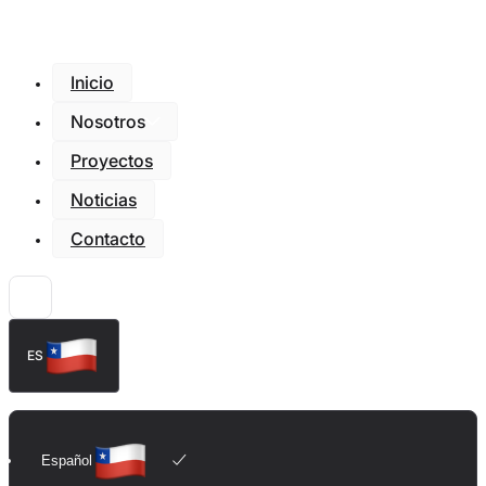
Inicio
Nosotros
Proyectos
Noticias
Contacto
ES
Español