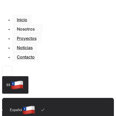
Inicio
Nosotros
Proyectos
Noticias
Contacto
ES
Español