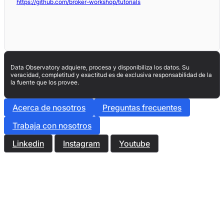
https://github.com/broker-workshop/tutorials
Data Observatory adquiere, procesa y disponibiliza los datos. Su
veracidad, completitud y exactitud es de exclusiva responsabilidad de la
la fuente que los provee.
Acerca de nosotros
Preguntas frecuentes
Trabaja con nosotros
Linkedin
Instagram
Youtube