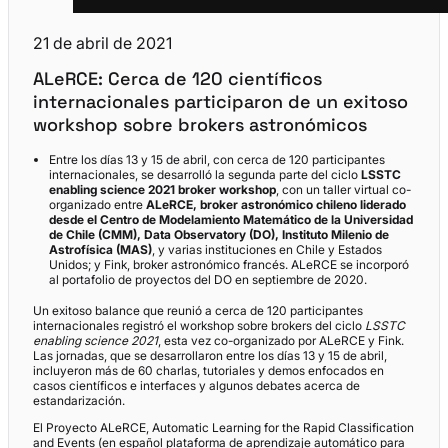
21 de abril de 2021
ALeRCE: Cerca de 120 científicos
internacionales participaron de un exitoso
workshop sobre brokers astronómicos
Entre los días 13 y 15 de abril, con cerca de 120 participantes
internacionales, se desarrolló la segunda parte del ciclo
LSSTC
enabling science 2021 broker workshop
, con un taller virtual co-
organizado entre
ALeRCE, broker astronómico chileno liderado
desde el
Centro de Modelamiento Matemático de la Universidad
de Chile (
CMM), Data Observatory (DO), Instituto Milenio de
Astrofísica (MAS)
, y varias instituciones en Chile y Estados
Unidos; y Fink, broker astronómico francés. ALeRCE se incorporó
al portafolio de proyectos del DO en septiembre de 2020.
Un exitoso balance que reunió a cerca de 120 participantes
internacionales registró el workshop sobre brokers del ciclo
LSSTC
enabling science 2021
, esta vez co-organizado por ALeRCE y Fink.
Las jornadas, que se desarrollaron entre los días 13 y 15 de abril,
incluyeron más de 60 charlas, tutoriales y demos enfocados en
casos científicos e interfaces y algunos debates acerca de
estandarización.
El Proyecto ALeRCE, Automatic Learning for the Rapid Classification
and Events (en español plataforma de aprendizaje automático para