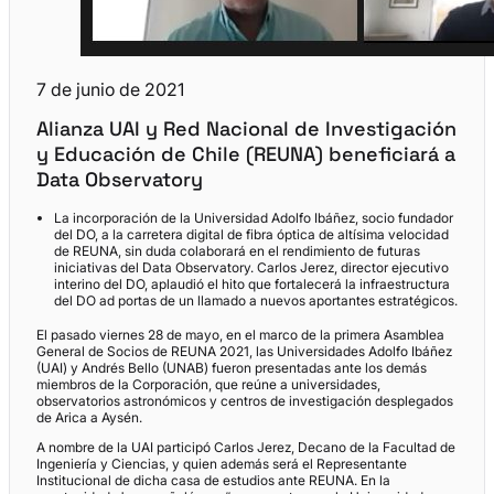
7 de junio de 2021
Alianza UAI y Red Nacional de Investigación
y Educación de Chile (REUNA) beneficiará a
Data Observatory
La incorporación de la Universidad Adolfo Ibáñez, socio fundador
del DO, a la carretera digital de fibra óptica de altísima velocidad
de REUNA, sin duda colaborará en el rendimiento de futuras
iniciativas del Data Observatory. Carlos Jerez, director ejecutivo
interino del DO, aplaudió el hito que fortalecerá la infraestructura
del DO ad portas de un llamado a nuevos aportantes estratégicos.
El pasado viernes 28 de mayo, en el marco de la primera Asamblea
General de Socios de REUNA 2021, las Universidades Adolfo Ibáñez
(UAI) y Andrés Bello (UNAB) fueron presentadas ante los demás
miembros de la Corporación, que reúne a universidades,
observatorios astronómicos y centros de investigación desplegados
de Arica a Aysén.
A nombre de la UAI participó Carlos Jerez, Decano de la Facultad de
Ingeniería y Ciencias, y quien además será el Representante
Institucional de dicha casa de estudios ante REUNA. En la