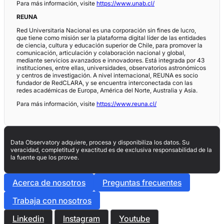
Para más información, visite
https://www.unab.cl/
REUNA
Red Universitaria Nacional es una corporación sin fines de lucro,
que tiene como misión ser la plataforma digital líder de las entidades
de ciencia, cultura y educación superior de Chile, para promover la
comunicación, articulación y colaboración nacional y global,
mediante servicios avanzados e innovadores. Está integrada por 43
instituciones, entre ellas, universidades, observatorios astronómicos
y centros de investigación. A nivel internacional, REUNA es socio
fundador de RedCLARA, y se encuentra interconectada con las
redes académicas de Europa, América del Norte, Australia y Asia.
Para más información, visite
https://www.reuna.cl/
Data Observatory adquiere, procesa y disponibiliza los datos. Su
veracidad, completitud y exactitud es de exclusiva responsabilidad de la
la fuente que los provee.
Acerca de nosotros
Preguntas frecuentes
Trabaja con nosotros
Linkedin
Instagram
Youtube