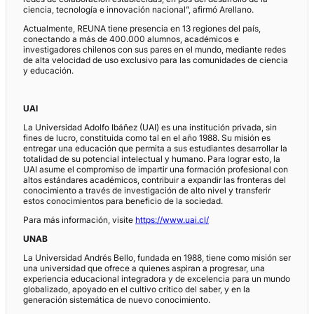
ciencia, tecnología e innovación nacional”, afirmó Arellano.
Actualmente, REUNA tiene presencia en 13 regiones del país,
conectando a más de 400.000 alumnos, académicos e
investigadores chilenos con sus pares en el mundo, mediante redes
de alta velocidad de uso exclusivo para las comunidades de ciencia
y educación.
UAI
La Universidad Adolfo Ibáñez (UAI) es una institución privada, sin
fines de lucro, constituida como tal en el año 1988. Su misión es
entregar una educación que permita a sus estudiantes desarrollar la
totalidad de su potencial intelectual y humano. Para lograr esto, la
UAI asume el compromiso de impartir una formación profesional con
altos estándares académicos, contribuir a expandir las fronteras del
conocimiento a través de investigación de alto nivel y transferir
estos conocimientos para beneficio de la sociedad.
Para más información, visite
https://www.uai.cl/
UNAB
La Universidad Andrés Bello, fundada en 1988, tiene como misión ser
una universidad que ofrece a quienes aspiran a progresar, una
experiencia educacional integradora y de excelencia para un mundo
globalizado, apoyado en el cultivo crítico del saber, y en la
generación sistemática de nuevo conocimiento.