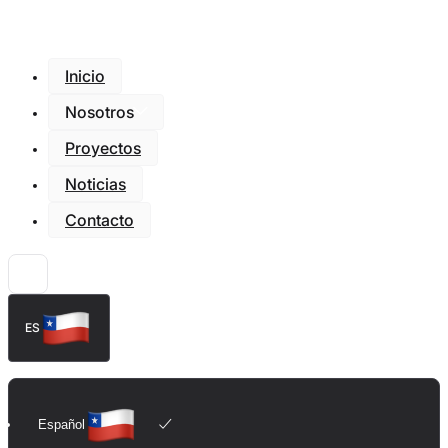
Inicio
Nosotros
Proyectos
Noticias
Contacto
ES
Español