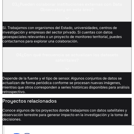
03
¿Pueden colaborar instituciones externas con Data
Observatory en esta área?
Sí. Trabajamos con organismos del Estado, universidades, centros de
investigación y empresas del sector privado. Si cuentas con datos
geoespaciales relevantes o un proyecto de monitoreo territorial, puedes
contactarnos para explorar una colaboración.
04
¿Con qué frecuencia se actualizan los datasets
satelitales?
Depende de la fuente y el tipo de sensor. Algunos conjuntos de datos se
actualizan de forma periódica conforme se procesan nuevas imágenes,
mientras que otros corresponden a series históricas disponibles para análisis
retrospectivo.
Proyectos relacionados
Conoce algunos de los proyectos donde trabajamos con datos satelitales y
observación terrestre para generar impacto en la investigación y la toma de
decisiones.