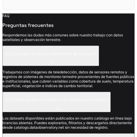
FAQ
Preguntas frecuentes
Respondemos las dudas más comunes sobre nuestro trabajo con datos
satelitales y observación terrestre.
01
¿Qué tipo de datos satelitales gestionan?
Trabajamos con imágenes de teledetección, datos de sensores remotos y
registros de sistemas de monitoreo terrestre provenientes de fuentes públicas
e institucionales, que cubren variables como cobertura de suelo, temperatura
superficial, vegetación e índices de cambio territorial.
02
¿Cómo puedo acceder a los datos publicados?
Los datasets disponibles están publicados en nuestro catálogo en línea bajo
licencias abiertas. Puedes explorarlos, filtrarlos y descargarlos directamente
desde catalogo.dataobservatory.net sin necesidad de registro.