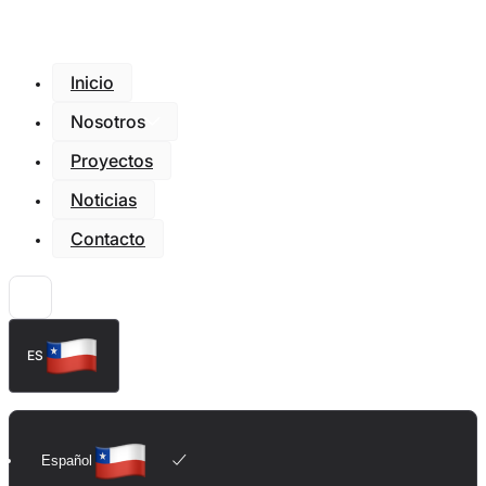
Inicio
Nosotros
Proyectos
Noticias
Contacto
ES
Español