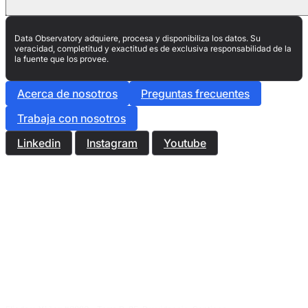
Data Observatory adquiere, procesa y disponibiliza los datos. Su
veracidad, completitud y exactitud es de exclusiva responsabilidad de la
la fuente que los provee.
Acerca de nosotros
Preguntas frecuentes
Trabaja con nosotros
Linkedin
Instagram
Youtube