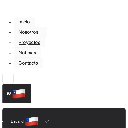
Inicio
Nosotros
Proyectos
Noticias
Contacto
ES
Español