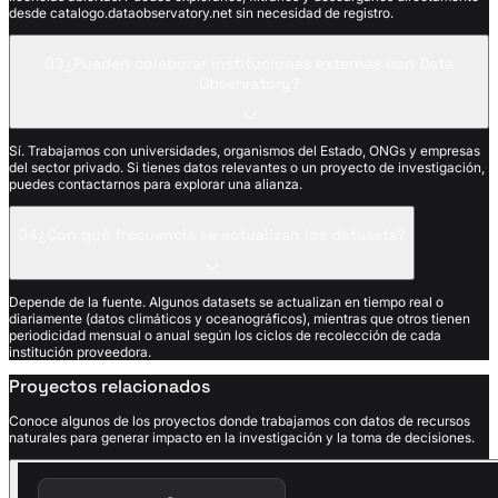
desde catalogo.dataobservatory.net sin necesidad de registro.
03
¿Pueden colaborar instituciones externas con Data
Observatory?
Sí. Trabajamos con universidades, organismos del Estado, ONGs y empresas
del sector privado. Si tienes datos relevantes o un proyecto de investigación,
puedes contactarnos para explorar una alianza.
04
¿Con qué frecuencia se actualizan los datasets?
Depende de la fuente. Algunos datasets se actualizan en tiempo real o
diariamente (datos climáticos y oceanográficos), mientras que otros tienen
periodicidad mensual o anual según los ciclos de recolección de cada
institución proveedora.
Proyectos relacionados
Conoce algunos de los proyectos donde trabajamos con datos de recursos
naturales para generar impacto en la investigación y la toma de decisiones.