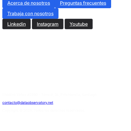
Acerca de nosotros
Preguntas frecuentes
Trabaja con nosotros
Linkedin
Instagram
Youtube
Eliodoro Yáñez #2990 - Torre B, 3E, Providencia, Santiago.
contacto@dataobservatory.net
Copyright © 2026. Todos los derechos reservados.