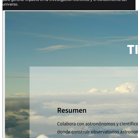
universo.