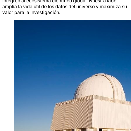
integren al ecosistema científico global. Nuestra labor
amplía la vida útil de los datos del universo y maximiza su
valor para la investigación.