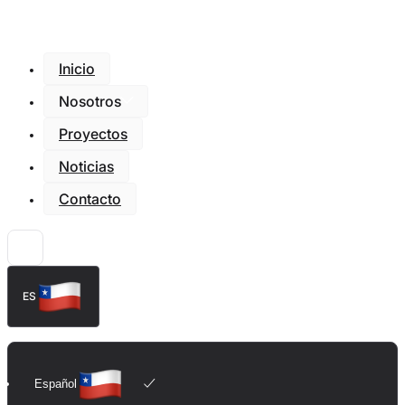
Inicio
Nosotros
Proyectos
Noticias
Contacto
ES
Español