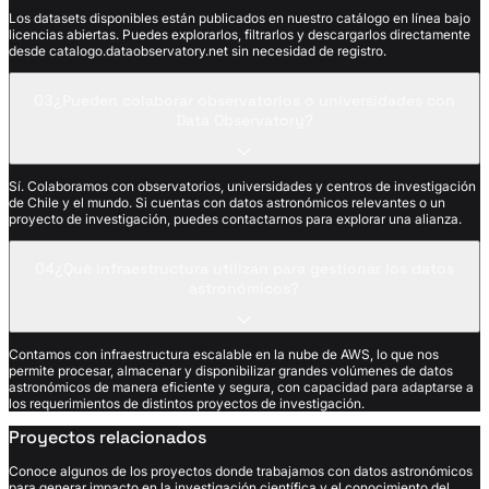
Los datasets disponibles están publicados en nuestro catálogo en línea bajo
licencias abiertas. Puedes explorarlos, filtrarlos y descargarlos directamente
desde catalogo.dataobservatory.net sin necesidad de registro.
03
¿Pueden colaborar observatorios o universidades con
Data Observatory?
Sí. Colaboramos con observatorios, universidades y centros de investigación
de Chile y el mundo. Si cuentas con datos astronómicos relevantes o un
proyecto de investigación, puedes contactarnos para explorar una alianza.
04
¿Qué infraestructura utilizan para gestionar los datos
astronómicos?
Contamos con infraestructura escalable en la nube de AWS, lo que nos
permite procesar, almacenar y disponibilizar grandes volúmenes de datos
astronómicos de manera eficiente y segura, con capacidad para adaptarse a
los requerimientos de distintos proyectos de investigación.
Proyectos relacionados
Conoce algunos de los proyectos donde trabajamos con datos astronómicos
para generar impacto en la investigación científica y el conocimiento del